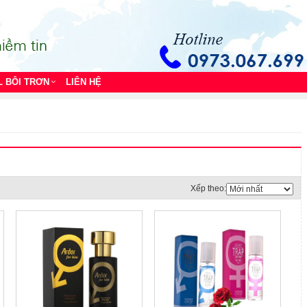
L BÔI TRƠN
LIÊN HỆ
Xếp theo: