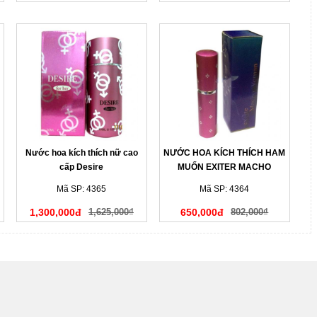
Nước hoa kích thích nữ cao
NƯỚC HOA KÍCH THÍCH HAM
cấp Desire
MUỐN EXITER MACHO
WOMAN
Mã SP: 4365
Mã SP: 4364
1,300,000đ
1,625,000₫
650,000đ
802,000₫