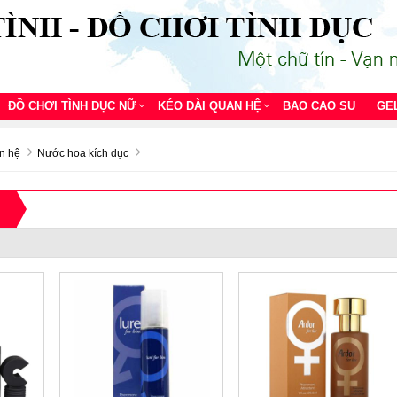
ĐỒ CHƠI TÌNH DỤC NỮ
KÉO DÀI QUAN HỆ
BAO CAO SU
GE
n hệ
Nước hoa kích dục