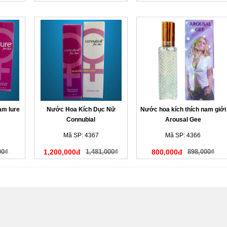
am Iure
Nước Hoa Kích Dục Nữ
Nước hoa kích thích nam giới
Connubial
Arousal Gee
Mã SP: 4367
Mã SP: 4366
00₫
1,200,000đ
1,481,000₫
800,000đ
898,000₫