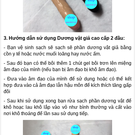
3. Hướng dẫn sử dụng
Dương vật giả cao cấp 2 đầu
:
- Bạn vệ sinh sạch sẽ sạch sẽ phần dương vật giả bằng
cồn y tế hoặc nước muối loãng hay nước ấm.
- Sau đó bạn có thể bôi thêm 1 chút gel bôi trơn lên miệng
âm đạo của mình (nếu bạn bị âm đạo bị khô âm đạo).
- Đưa vào âm đạo của mình để sử dụng hoặc có thể kết
hợp đưa vào cả âm đạo lẫn hậu môn để kích thích tăng gấp
đôi
- Sau khi sử dụng xong bạn rửa sạch phần dương vật để
khô hoạc lau khô lắp vào vỏ như bình thường và cất vào
nơi khô thoáng để lần sau sử dụng tiếp.