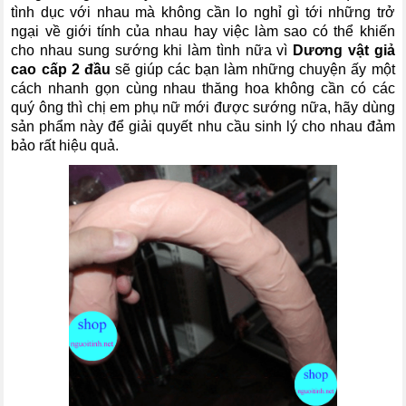
tình dục với nhau mà không cần lo nghỉ gì tới những trở
ngại về giới tính của nhau hay việc làm sao có thể khiến
cho nhau sung sướng khi làm tình nữa vì
Dương vật giả
cao cấp 2 đầu
sẽ giúp các bạn làm những chuyện ấy một
cách nhanh gọn cùng nhau thăng hoa không cần có các
quý ông thì chị em phụ nữ mới được sướng nữa, hãy dùng
sản phẩm này để giải quyết nhu cầu sinh lý cho nhau đảm
bảo rất hiệu quả.