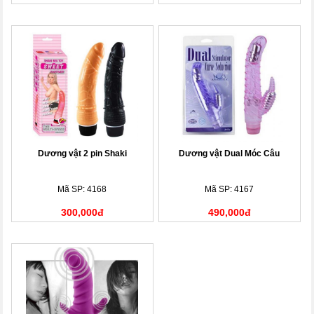
Dương vật 2 pin Shaki
Dương vật Dual Móc Câu
Mã SP: 4168
Mã SP: 4167
300,000đ
490,000đ