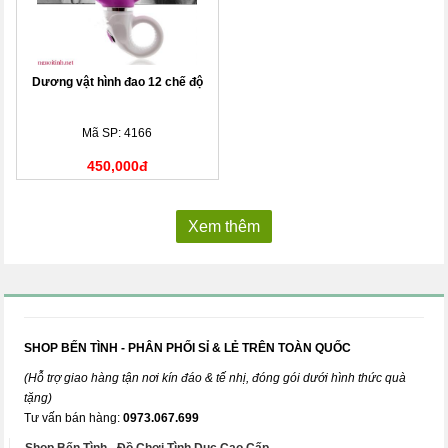
Dương vật hình đao 12 chế độ
Mã SP: 4166
450,000đ
Xem thêm
SHOP BẾN TÌNH - PHÂN PHỐI SỈ & LẺ TRÊN TOÀN QUỐC
(Hỗ trợ giao hàng tận nơi kín đáo & tế nhị, đóng gói dưới hình thức quà
tặng)
Tư vấn bán hàng:
0973.067.699