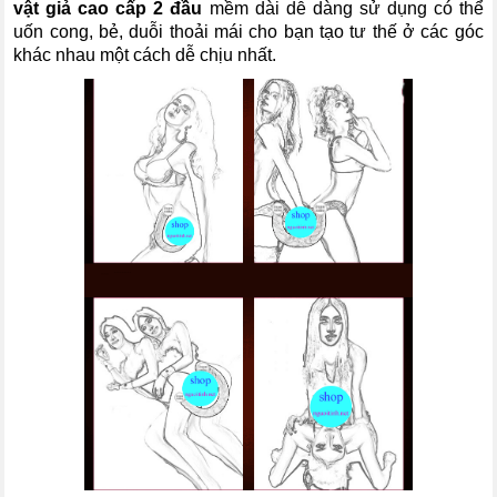
vật giả cao cấp 2 đầu
mềm dài dễ dàng sử dụng có thể
uốn cong, bẻ, duỗi thoải mái cho bạn tạo tư thế ở các góc
khác nhau một cách dễ chịu nhất.