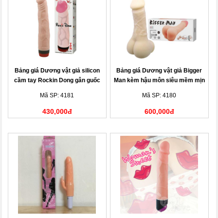
Bảng giá Dương vật giả silicon
Bảng giá Dương vật giả Bigger
cầm tay Rockin Dong gân guốc
Man kèm hậu môn siêu mềm mịn
mềm mịn
Mã SP: 4181
Mã SP: 4180
430,000đ
600,000đ