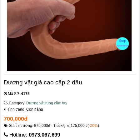
Dương vật giả cao cấp 2 đầu
Mã SP:
4175
Category:
Dương vật rung cầm tay
Tình trạng: Còn hàng
700,000đ
Giá thị trường: 875,000đ - Tiết kiệm: 175,000 ₫(
-20%
)
Hotline:
0973.067.699