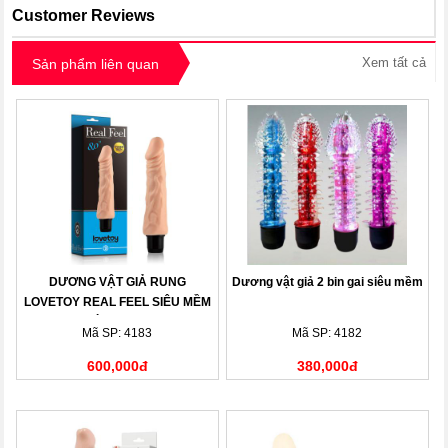
Customer Reviews
Xem tất cả
Sản phẩm liên quan
DƯƠNG VẬT GIẢ RUNG
Dương vật giả 2 bin gai siêu mềm
LOVETOY REAL FEEL SIÊU MỀM
DÀI 8 INCH
Mã SP: 4183
Mã SP: 4182
600,000đ
380,000đ