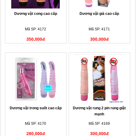
Dương vật cong cao cấp
Dương vật giả cao cấp
Mã SP: 4172
Mã SP: 4171
350,000đ
300,000đ
Dương vật trong suốt cao cấp
Dương vật rung 2 pin rung giật
mạnh
Mã SP: 4170
Mã SP: 4169
280,000đ
300,000đ