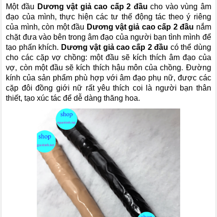
Một đầu
Dương vật giả cao cấp 2 đầu
cho vào vùng âm
đạo của mình, thực hiện các tư thế động tác theo ý riêng
của mình, còn một đầu
Dương vật giả cao cấp 2 đầu
nắm
chặt đưa vào bên trong âm đạo của người bạn tình mình để
tạo phấn khích.
Dương vật giả cao cấp 2 đầu
có thể dùng
cho các cặp vợ chồng: một đầu sẽ kích thích âm đạo của
vợ, còn một đầu sẽ kích thích hậu môn của chồng. Đường
kính của sản phẩm phù hợp với âm đạo phụ nữ, được các
cặp đôi đồng giới nữ rất yêu thích coi là người bạn thân
thiết, tạo xúc tác để dễ dàng thăng hoa.