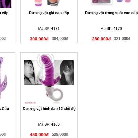
o cấp
Dương vật giả cao cấp
Dương vật trong suốt cao cấp
Mã SP: 4171
Mã SP: 4170
00₫
300,000đ
384,000₫
280,000đ
321,000₫
c Câu
Dương vật hình đao 12 chế độ
Mã SP: 4166
00₫
450,000đ
529,000₫