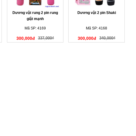
Dương vật rung 2 pin rung
Dương vật 2 pin Shaki
giật mạnh
Mã SP: 4169
Mã SP: 4168
300,000đ
337,000₫
300,000đ
340,000₫