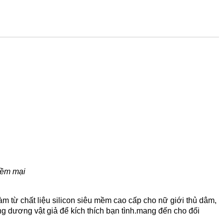
mềm mại
àm từ chất liệu silicon siêu mềm cao cấp cho nữ giới thủ dâm,
g dương vật giả để kích thích bạn tình.mang đến cho đối