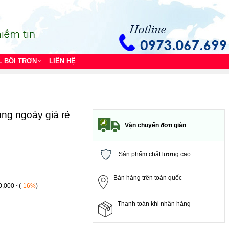
L BÔI TRƠN
LIÊN HỆ
ung ngoáy giá rẻ
Vận chuyển đơn giản
Sản phẩm chất lượng cao
Bán hàng trên toàn quốc
0,000 ₫(
-16%
)
Thanh toán khi nhận hàng