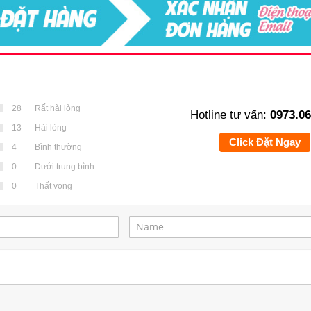
28
Rất hài lòng
Hotline tư vấn:
0973.06
13
Hài lòng
Click Đặt Ngay
4
Bình thường
0
Dưới trung bình
0
Thất vọng