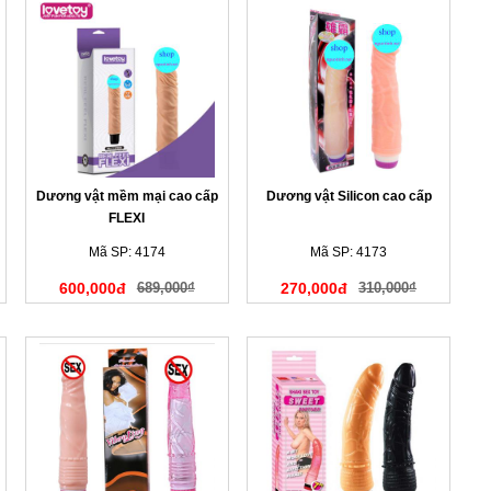
Dương vật mềm mại cao cấp
Dương vật Silicon cao cấp
FLEXI
Mã SP: 4174
Mã SP: 4173
600,000đ
689,000₫
270,000đ
310,000₫