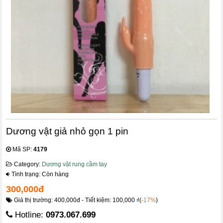
Dương vật giả nhỏ gọn 1 pin
Mã SP:
4179
Category:
Dương vật rung cầm tay
Tình trạng: Còn hàng
300,000đ
Giá thị trường: 400,000đ - Tiết kiệm: 100,000 ₫(
-17%
)
Hotline:
0973.067.699