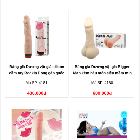
Bảng giá Dương vật giả silicon
Bảng giá Dương vật giả Bigger
cầm tay Rockin Dong gân guốc
Man kèm hậu môn siêu mềm mịn
mềm mịn
Mã SP: 4181
Mã SP: 4180
430,000đ
600,000đ