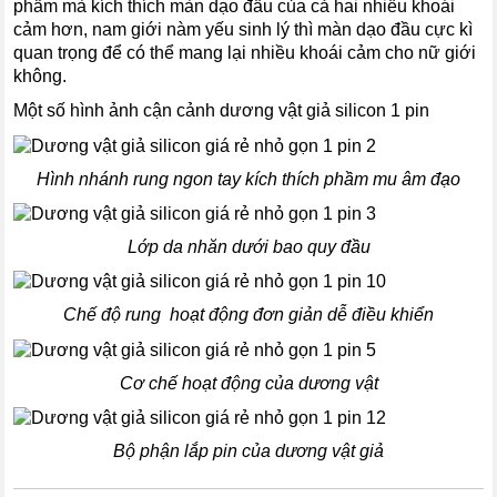
phẩm mà kích thích màn dạo đầu của cả hai nhiều khoái
cảm hơn, nam giới nàm yếu sinh lý thì màn dạo đầu cực kì
quan trọng để có thể mang lại nhiều khoái cảm cho nữ giới
không.
Một số hình ảnh cận cảnh dương vật giả silicon 1 pin
Hình nhánh rung ngon tay kích thích phầm mu âm đạo
Lớp da nhăn dưới bao quy đầu
Chế độ rung hoạt động đơn giản dễ điều khiển
Cơ chế hoạt động của dương vật
Bộ phận lắp pin của dương vật giả