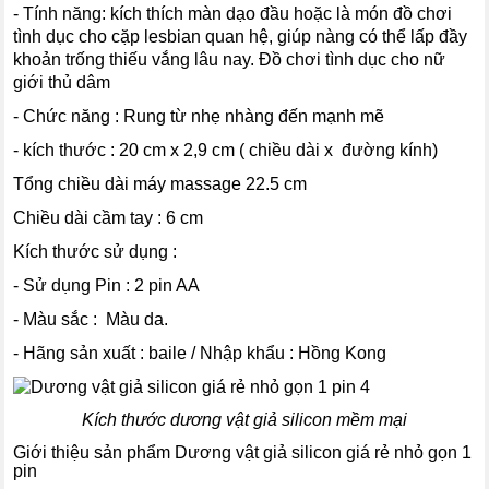
- Tính năng: kích thích màn dạo đầu hoặc là món đồ chơi
tình dục cho cặp lesbian quan hệ, giúp nàng có thể lấp đầy
khoản trống thiếu vắng lâu nay. Đồ chơi tình dục cho nữ
giới thủ dâm
- Chức năng : Rung từ nhẹ nhàng đến mạnh mẽ
- kích thước : 20 cm x 2,9 cm ( chiều dài x đường kính)
Tổng chiều dài máy massage 22.5 cm
Chiều dài cầm tay : 6 cm
Kích thước sử dụng :
- Sử dụng Pin : 2 pin AA
- Màu sắc : Màu da.
- Hãng sản xuất : baile / Nhập khẩu : Hồng Kong
Kích thước dương vật giả silicon mềm mại
Giới thiệu sản phẩm Dương vật giả silicon giá rẻ nhỏ gọn 1
pin